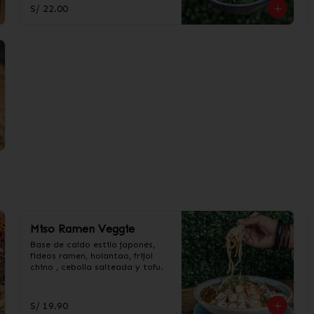
S/ 22.00
Miso Ramen Veggie
Base de caldo estilo japonés, 
fideos ramen, holantao, frijol 
chino , cebolla salteada y tofu.
S/ 19.90