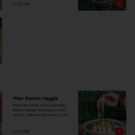
S/ 22.00
Miso Ramen Veggie
Base de caldo estilo japonés, 
fideos ramen, holantao, frijol 
chino , cebolla salteada y tofu.
S/ 19.90