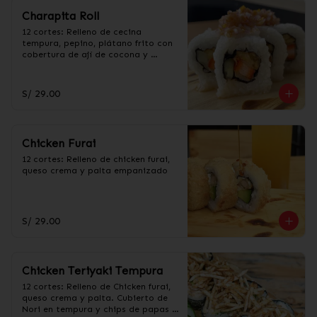
Charapita Roll
12 cortes: Relleno de cecina 
tempura, pepino, plátano frito con 
cobertura de ají de cocona y 
togarashi.
S/ 29.00
Chicken Furai
12 cortes: Relleno de chicken furai, 
queso crema y palta empanizado
S/ 29.00
Chicken Teriyaki Tempura
12 cortes: Relleno de Chicken furai, 
queso crema y palta. Cubierto de 
Nori en tempura y chips de papas 