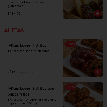
acompañados con salsa de 
guacamole.
S/ 14.90
ALITAS
-
25
%
¡Alitas Lover! 4 Alitas
4 alitas con sabor a elección
S/ 15.00
S/ 20.00
-
11
%
¡Alitas Lover! 8 Alitas con
papas fritas
8 Alitas con un sabor a elección y 
papas fritas (200 gr)