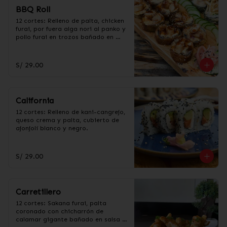
BBQ Roll
12 cortes: Relleno de palta, chicken 
furai, por fuera alga nori al panko y 
pollo furai en trozos bañado en 
salsa BBQ.
S/ 29.00
California
12 cortes: Relleno de kani-cangrejo, 
queso crema y palta, cubierto de 
ajonjolí blanco y negro.
S/ 29.00
Carretillero
12 cortes: Sakana furai, palta 
coronado con chicharrón de 
calamar gigante bañado en salsa 