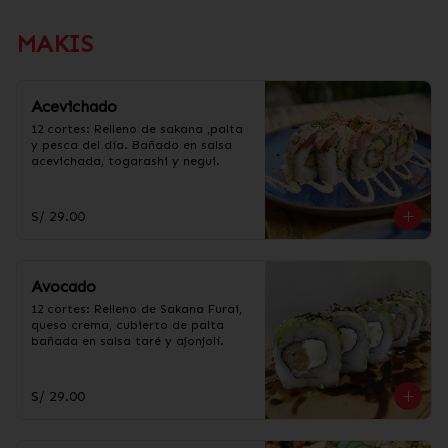
MAKIS
Acevichado
12 cortes: Relleno de sakana ,palta 
y pesca del día. Bañado en salsa 
acevichada, togarashi y negui.
S/ 29.00
Avocado
12 cortes: Relleno de Sakana Furai, 
queso crema, cubierto de palta 
bañada en salsa taré y ajonjolí.
S/ 29.00