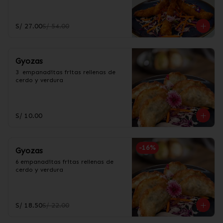
S/ 27.00
S/ 54.00
Gyozas
3  empanaditas fritas rellenas de 
cerdo y verdura
S/ 10.00
-
16
%
Gyozas
6 empanaditas fritas rellenas de 
cerdo y verdura
S/ 18.50
S/ 22.00