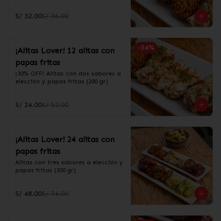
S/ 32.00
S/ 36.00
-
54
%
¡Alitas Lover! 12 alitas con
papas fritas
¡30% OFF! Alitas con dos sabores a 
elección y papas fritas (200 gr)
S/ 24.00
S/ 52.00
¡Alitas Lover! 24 alitas con
papas fritas
Alitas con tres sabores a elección y 
papas fritas (300 gr)
S/ 48.00
S/ 74.00