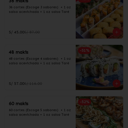
36 makis
36 cortes (Escoge 3 sabores)  + 1 oz 
salsa acevichada + 1 oz salsa Taré
S/ 45.00
S/ 87.00
-
51
%
48 makis
48 cortes (Escoge 4 sabores)  + 1 oz 
salsa acevichada + 1 oz salsa Taré
S/ 57.00
S/ 116.00
-
52
%
60 makis
60 cortes (Escoge 5 sabores)  + 1 oz 
salsa acevichada + 1 oz salsa Taré