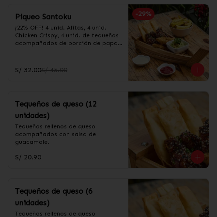
-
29
%
Piqueo Santoku
¡22% OFF! 4 unid. Alitas, 4 unid. 
Chicken Crispy, 4 unid. de tequeños 
acompañados de porción de papas 
fritas y salsa guacamole
S/ 32.00
S/ 45.00
Tequeños de queso (12
unidades)
Tequeños rellenos de queso 
acompañados con salsa de 
guacamole.
S/ 20.90
Tequeños de queso (6
unidades)
Tequeños rellenos de queso 