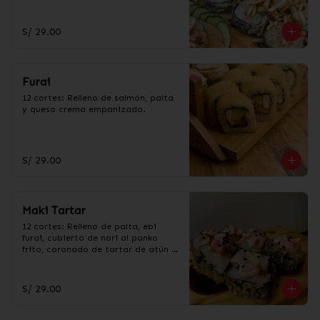
bañado en salsa Teriyaki.
S/ 29.00
Furai
12 cortes: Relleno de salmón, palta 
y queso crema empanizado.
S/ 29.00
Maki Tartar
12 cortes: Relleno de palta, ebi 
furai, cubierto de nori al panko 
frito, coronado de tartar de atún o 
tartar de salmón.
S/ 29.00