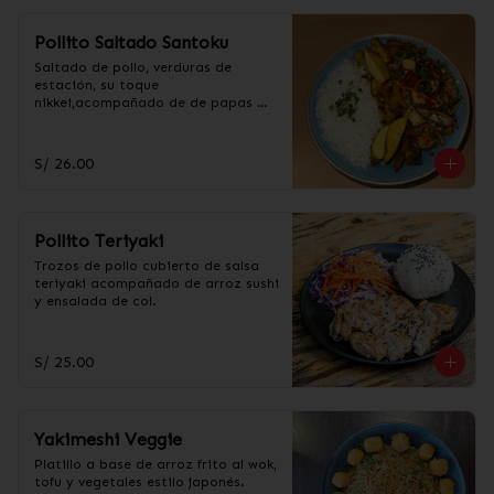
Pollito Saltado Santoku
Saltado de pollo, verduras de 
estación, su toque 
nikkei,acompañado de de papas 
fritas amarillas y arroz.
S/ 26.00
Pollito Teriyaki
Trozos de pollo cubierto de salsa 
teriyaki acompañado de arroz sushi 
y ensalada de col.
S/ 25.00
Yakimeshi Veggie
Platillo a base de arroz frito al wok, 
tofu y vegetales estilo japonés.