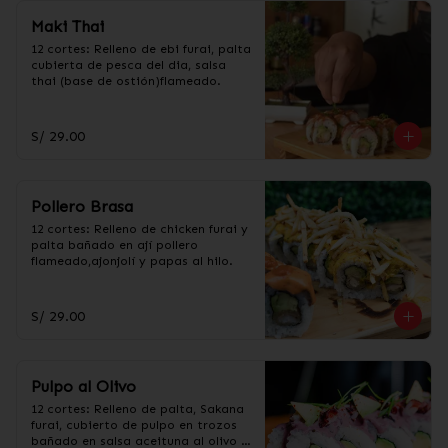
Maki Thai
12 cortes: Relleno de ebi furai, palta 
cubierta de pesca del dia, salsa 
thai (base de ostión)flameado.
S/ 29.00
Pollero Brasa
12 cortes: Relleno de chicken furai y 
palta bañado en ají pollero 
flameado,ajonjolí y papas al hilo.
S/ 29.00
Pulpo al Olivo
12 cortes: Relleno de palta, Sakana 
furai, cubierto de pulpo en trozos 
bañado en salsa aceituna al olivo y 