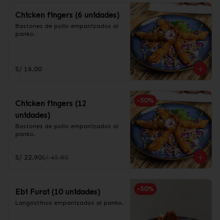
Chicken fingers (6 unidades)
Bastones de pollo empanizados al 
panko.
S/ 16.00
-
50
%
Chicken fingers (12
unidades)
Bastones de pollo empanizados al 
panko.
S/ 22.90
S/ 45.80
-
50
%
Ebi Furai (10 unidades)
Langostinos empanizados al panko.