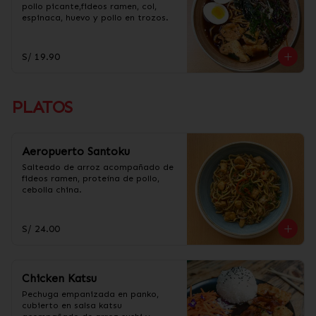
pollo picante,fideos ramen, col, 
espinaca, huevo y pollo en trozos.
S/ 19.90
PLATOS
Aeropuerto Santoku
Salteado de arroz acompañado de 
fideos ramen, proteína de pollo, 
cebolla china.
S/ 24.00
Chicken Katsu
Pechuga empanizada en panko, 
cubierto en salsa katsu 