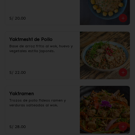
S/ 20.00
Yakimeshi de Pollo
Base de arroz frito al wok, huevo y 
vegetales estilo japonés.
S/ 22.00
Yakiramen
Trozos de pollo fideos ramen y 
verduras salteadas al wok.
S/ 28.00