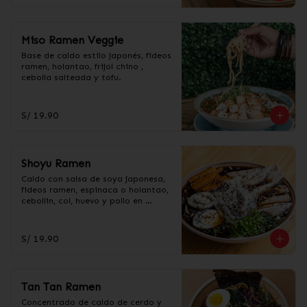
Miso Ramen Veggie
Base de caldo estilo japonés, fideos 
ramen, holantao, frijol chino , 
cebolla salteada y tofu.
S/ 19.90
Shoyu Ramen
Caldo con salsa de soya japonesa, 
fideos ramen, espinaca o holantao, 
cebollin, col, huevo y pollo en 
trozos.
S/ 19.90
Tan Tan Ramen
Concentrado de caldo de cerdo y 