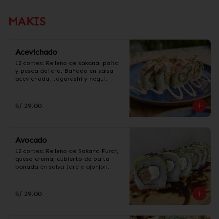
MAKIS
Acevichado
12 cortes: Relleno de sakana ,palta 
y pesca del día. Bañado en salsa 
acevichada, togarashi y negui.
S/ 29.00
Avocado
12 cortes: Relleno de Sakana Furai, 
queso crema, cubierto de palta 
bañada en salsa taré y ajonjolí.
S/ 29.00