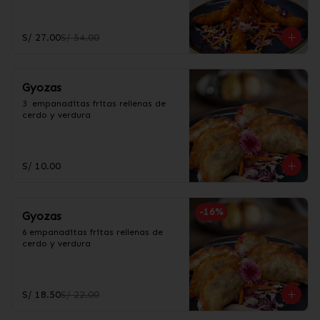
S/ 27.00
S/ 54.00
Gyozas
3  empanaditas fritas rellenas de 
cerdo y verdura
S/ 10.00
-
16
%
Gyozas
6 empanaditas fritas rellenas de 
cerdo y verdura
S/ 18.50
S/ 22.00