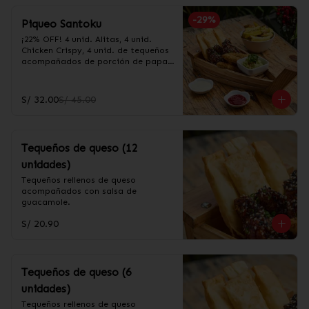
-
29
%
Piqueo Santoku
¡22% OFF! 4 unid. Alitas, 4 unid. 
Chicken Crispy, 4 unid. de tequeños 
acompañados de porción de papas 
fritas y salsa guacamole
S/ 32.00
S/ 45.00
Tequeños de queso (12
unidades)
Tequeños rellenos de queso 
acompañados con salsa de 
guacamole.
S/ 20.90
Tequeños de queso (6
unidades)
Tequeños rellenos de queso 