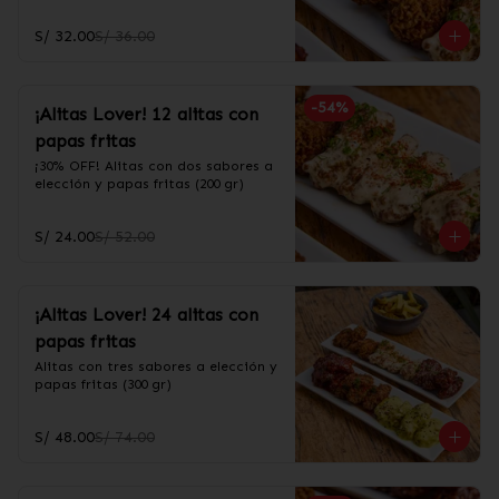
S/ 32.00
S/ 36.00
-
54
%
¡Alitas Lover! 12 alitas con
papas fritas
¡30% OFF! Alitas con dos sabores a 
elección y papas fritas (200 gr)
S/ 24.00
S/ 52.00
¡Alitas Lover! 24 alitas con
papas fritas
Alitas con tres sabores a elección y 
papas fritas (300 gr)
S/ 48.00
S/ 74.00