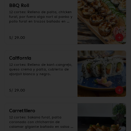
BBQ Roll
12 cortes: Relleno de palta, chicken 
furai, por fuera alga nori al panko y 
pollo furai en trozos bañado en 
salsa BBQ.
S/ 29.00
California
12 cortes: Relleno de kani-cangrejo, 
queso crema y palta, cubierto de 
ajonjolí blanco y negro.
S/ 29.00
Carretillero
12 cortes: Sakana furai, palta 
coronado con chicharrón de 
calamar gigante bañado en salsa 