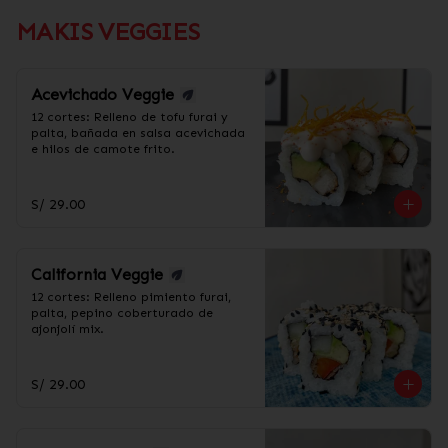
MAKIS VEGGIES
Acevichado Veggie
12 cortes: Relleno de tofu furai y 
palta, bañada en salsa acevichada 
e hilos de camote frito.
S/ 29.00
California Veggie
12 cortes: Relleno pimiento furai, 
palta, pepino coberturado de 
ajonjolí mix.
S/ 29.00