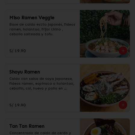
Miso Ramen Veggie
Base de caldo estilo japonés, fideos 
ramen, holantao, frijol chino , 
cebolla salteada y tofu.
S/ 19.90
Shoyu Ramen
Caldo con salsa de soya japonesa, 
fideos ramen, espinaca o holantao, 
cebollin, col, huevo y pollo en 
trozos.
S/ 19.90
Tan Tan Ramen
Concentrado de caldo de cerdo y 