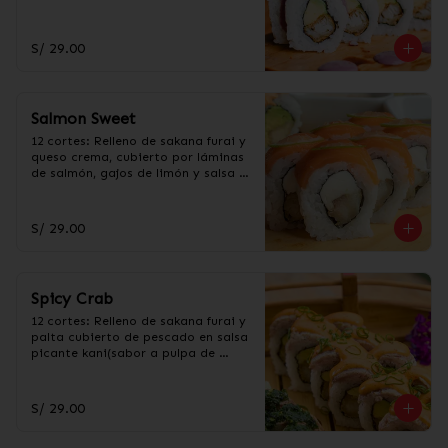
Neggi.
S/ 29.00
Salmon Sweet
12 cortes: Relleno de sakana furai y 
queso crema, cubierto por láminas 
de salmón, gajos de limón y salsa 
de Taré.
S/ 29.00
Spicy Crab
12 cortes: Relleno de sakana furai y 
palta cubierto de pescado en salsa 
picante kani(sabor a pulpa de 
cangrejo).
S/ 29.00