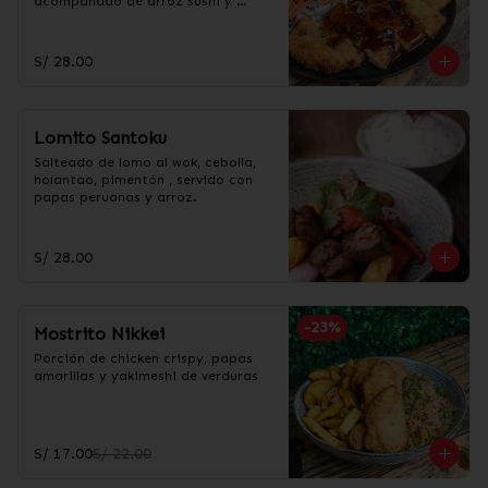
acompañado de arroz sushi y 
ensalada de col.
S/ 28.00
Lomito Santoku
Salteado de lomo al wok, cebolla, 
holantao, pimentón , servido con 
papas peruanas y arroz.
S/ 28.00
-
23
%
Mostrito Nikkei
Porción de chicken crispy, papas 
amarillas y yakimeshi de verduras
S/ 17.00
S/ 22.00