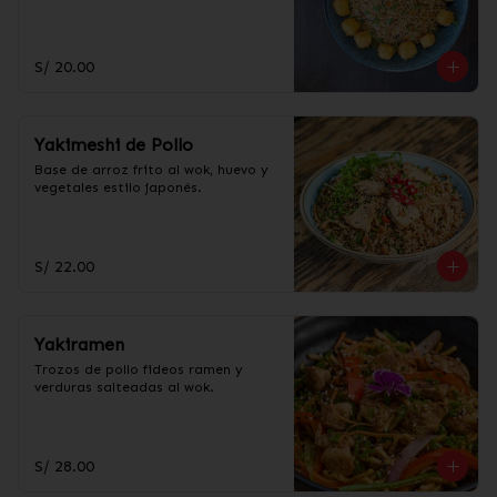
S/ 20.00
Yakimeshi de Pollo
Base de arroz frito al wok, huevo y 
vegetales estilo japonés.
S/ 22.00
Yakiramen
Trozos de pollo fideos ramen y 
verduras salteadas al wok.
S/ 28.00