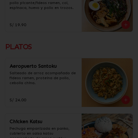
pollo picante,fideos ramen, col, 
espinaca, huevo y pollo en trozos.
S/ 19.90
PLATOS
Aeropuerto Santoku
Salteado de arroz acompañado de 
fideos ramen, proteína de pollo, 
cebolla china.
S/ 24.00
Chicken Katsu
Pechuga empanizada en panko, 
cubierto en salsa katsu 