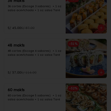
36 makis
36 cortes (Escoge 3 sabores)  + 1 oz 
salsa acevichada + 1 oz salsa Taré
S/ 45.00
S/ 87.00
-
51
%
48 makis
48 cortes (Escoge 4 sabores)  + 1 oz 
salsa acevichada + 1 oz salsa Taré
S/ 57.00
S/ 116.00
-
52
%
60 makis
60 cortes (Escoge 5 sabores)  + 1 oz 
salsa acevichada + 1 oz salsa Taré