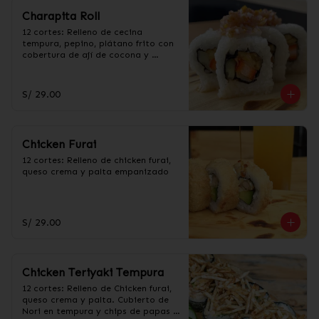
Charapita Roll
12 cortes: Relleno de cecina 
tempura, pepino, plátano frito con 
cobertura de ají de cocona y 
togarashi.
S/ 29.00
Chicken Furai
12 cortes: Relleno de chicken furai, 
queso crema y palta empanizado
S/ 29.00
Chicken Teriyaki Tempura
12 cortes: Relleno de Chicken furai, 
queso crema y palta. Cubierto de 
Nori en tempura y chips de papas 