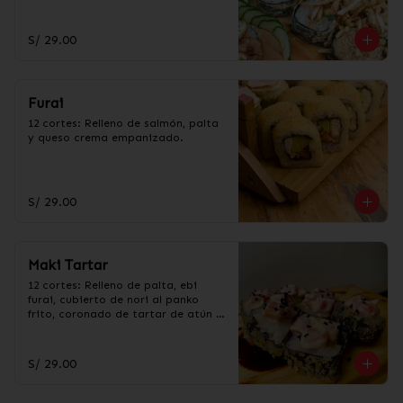
bañado en salsa Teriyaki.
S/ 29.00
Furai
12 cortes: Relleno de salmón, palta 
y queso crema empanizado.
S/ 29.00
Maki Tartar
12 cortes: Relleno de palta, ebi 
furai, cubierto de nori al panko 
frito, coronado de tartar de atún o 
tartar de salmón.
S/ 29.00