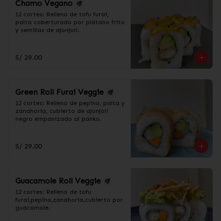
Chamo Vegano
12 cortes: Relleno de tofu furai, 
palta coberturado por plátano frito 
y semillas de ajonjolí.
S/ 29.00
Green Roll Furai Veggie
12 cortes: Relleno de pepino, palta y 
zanahoria, cubierto de ajonjolí 
negro empanizado al panko.
S/ 29.00
Guacamole Roll Veggie
12 cortes: Relleno de tofu 
furai,pepino,zanahoria,cubierto por 
guacamole.