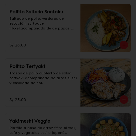
Pollito Saltado Santoku
Saltado de pollo, verduras de 
estación, su toque 
nikkei,acompañado de de papas 
fritas amarillas y arroz.
S/ 26.00
Pollito Teriyaki
Trozos de pollo cubierto de salsa 
teriyaki acompañado de arroz sushi 
y ensalada de col.
S/ 25.00
Yakimeshi Veggie
Platillo a base de arroz frito al wok, 
tofu y vegetales estilo japonés.