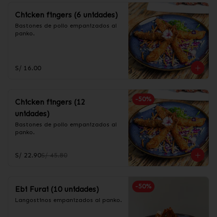
Chicken fingers (6 unidades)
Bastones de pollo empanizados al 
panko.
S/ 16.00
-
50
%
Chicken fingers (12
unidades)
Bastones de pollo empanizados al 
panko.
S/ 22.90
S/ 45.80
-
50
%
Ebi Furai (10 unidades)
Langostinos empanizados al panko.