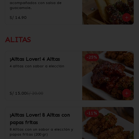
acompañados con salsa de 
guacamole.
S/ 14.90
ALITAS
-
25
%
¡Alitas Lover! 4 Alitas
4 alitas con sabor a elección
S/ 15.00
S/ 20.00
-
11
%
¡Alitas Lover! 8 Alitas con
papas fritas
8 Alitas con un sabor a elección y 
papas fritas (200 gr)