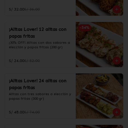
S/ 32.00
S/ 36.00
-
54
%
¡Alitas Lover! 12 alitas con
papas fritas
¡30% OFF! Alitas con dos sabores a 
elección y papas fritas (200 gr)
S/ 24.00
S/ 52.00
¡Alitas Lover! 24 alitas con
papas fritas
Alitas con tres sabores a elección y 
papas fritas (300 gr)
S/ 48.00
S/ 74.00