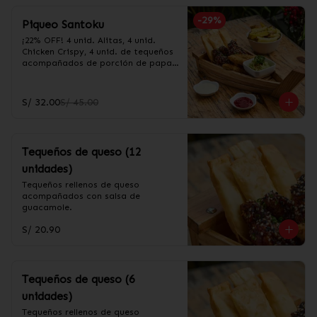
-
29
%
Piqueo Santoku
¡22% OFF! 4 unid. Alitas, 4 unid. 
Chicken Crispy, 4 unid. de tequeños 
acompañados de porción de papas 
fritas y salsa guacamole
S/ 32.00
S/ 45.00
Tequeños de queso (12
unidades)
Tequeños rellenos de queso 
acompañados con salsa de 
guacamole.
S/ 20.90
Tequeños de queso (6
unidades)
Tequeños rellenos de queso 