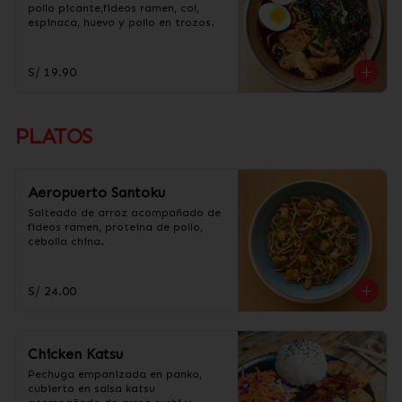
pollo picante,fideos ramen, col, 
espinaca, huevo y pollo en trozos.
S/ 19.90
PLATOS
Aeropuerto Santoku
Salteado de arroz acompañado de 
fideos ramen, proteína de pollo, 
cebolla china.
S/ 24.00
Chicken Katsu
Pechuga empanizada en panko, 
cubierto en salsa katsu 