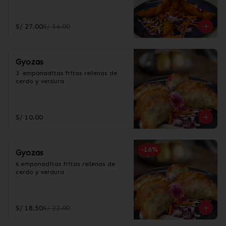
S/ 27.00
S/ 54.00
Gyozas
3  empanaditas fritas rellenas de 
cerdo y verdura
S/ 10.00
-
16
%
Gyozas
6 empanaditas fritas rellenas de 
cerdo y verdura
S/ 18.50
S/ 22.00