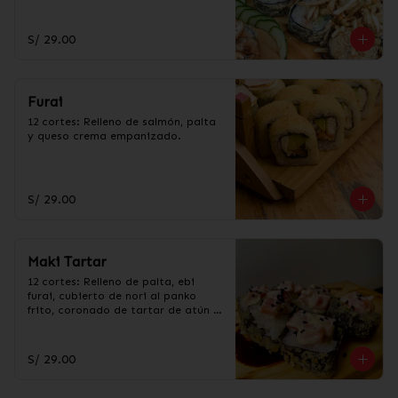
bañado en salsa Teriyaki.
S/ 29.00
Furai
12 cortes: Relleno de salmón, palta 
y queso crema empanizado.
S/ 29.00
Maki Tartar
12 cortes: Relleno de palta, ebi 
furai, cubierto de nori al panko 
frito, coronado de tartar de atún o 
tartar de salmón.
S/ 29.00