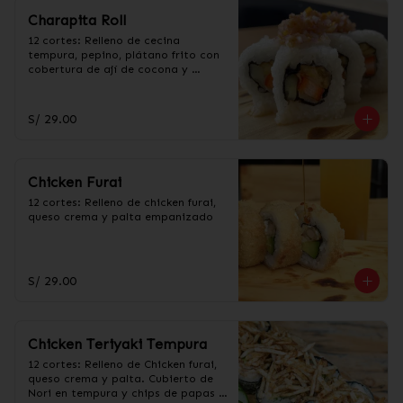
Charapita Roll
12 cortes: Relleno de cecina 
tempura, pepino, plátano frito con 
cobertura de ají de cocona y 
togarashi.
S/ 29.00
Chicken Furai
12 cortes: Relleno de chicken furai, 
queso crema y palta empanizado
S/ 29.00
Chicken Teriyaki Tempura
12 cortes: Relleno de Chicken furai, 
queso crema y palta. Cubierto de 
Nori en tempura y chips de papas 