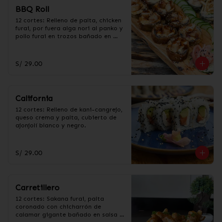
BBQ Roll
12 cortes: Relleno de palta, chicken 
furai, por fuera alga nori al panko y 
pollo furai en trozos bañado en 
salsa BBQ.
S/ 29.00
California
12 cortes: Relleno de kani-cangrejo, 
queso crema y palta, cubierto de 
ajonjolí blanco y negro.
S/ 29.00
Carretillero
12 cortes: Sakana furai, palta 
coronado con chicharrón de 
calamar gigante bañado en salsa 