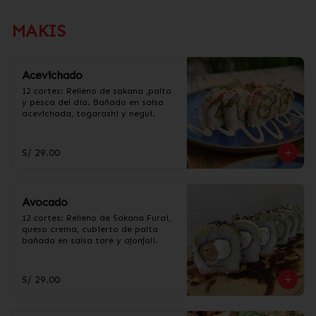
MAKIS
Acevichado
12 cortes: Relleno de sakana ,palta 
y pesca del día. Bañado en salsa 
acevichada, togarashi y negui.
S/ 29.00
Avocado
12 cortes: Relleno de Sakana Furai, 
queso crema, cubierto de palta 
bañada en salsa taré y ajonjolí.
S/ 29.00