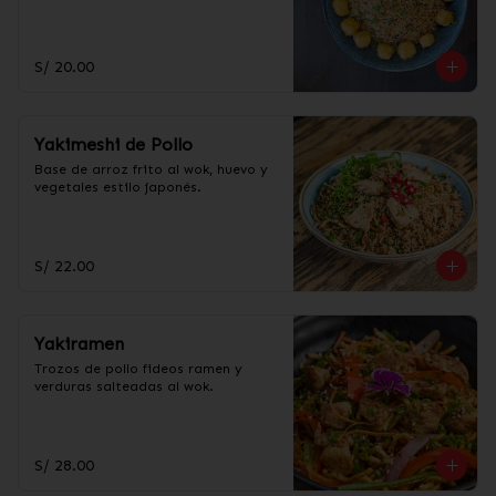
S/ 20.00
Yakimeshi de Pollo
Base de arroz frito al wok, huevo y 
vegetales estilo japonés.
S/ 22.00
Yakiramen
Trozos de pollo fideos ramen y 
verduras salteadas al wok.
S/ 28.00