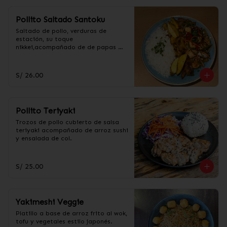
Pollito Saltado Santoku
Saltado de pollo, verduras de 
estación, su toque 
nikkei,acompañado de de papas 
fritas amarillas y arroz.
S/ 26.00
Pollito Teriyaki
Trozos de pollo cubierto de salsa 
teriyaki acompañado de arroz sushi 
y ensalada de col.
S/ 25.00
Yakimeshi Veggie
Platillo a base de arroz frito al wok, 
tofu y vegetales estilo japonés.