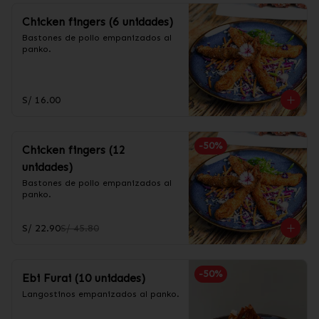
Chicken fingers (6 unidades)
Bastones de pollo empanizados al 
panko.
S/ 16.00
-
50
%
Chicken fingers (12
unidades)
Bastones de pollo empanizados al 
panko.
S/ 22.90
S/ 45.80
-
50
%
Ebi Furai (10 unidades)
Langostinos empanizados al panko.