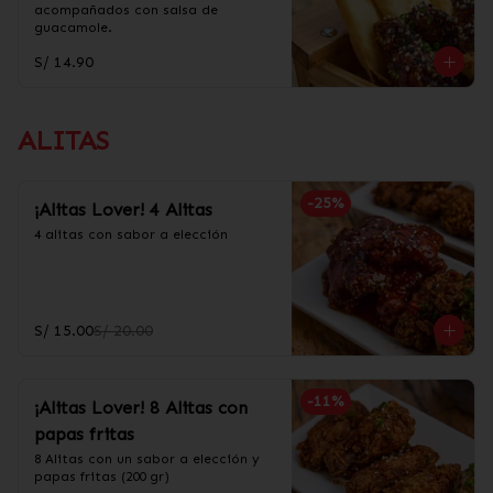
acompañados con salsa de 
guacamole.
S/ 14.90
ALITAS
-
25
%
¡Alitas Lover! 4 Alitas
4 alitas con sabor a elección
S/ 15.00
S/ 20.00
-
11
%
¡Alitas Lover! 8 Alitas con
papas fritas
8 Alitas con un sabor a elección y 
papas fritas (200 gr)