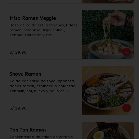
Miso Ramen Veggie
Base de caldo estilo japonés, fideos 
ramen, holantao, frijol chino , 
cebolla salteada y tofu.
S/ 19.90
Shoyu Ramen
Caldo con salsa de soya japonesa, 
fideos ramen, espinaca o holantao, 
cebollin, col, huevo y pollo en 
trozos.
S/ 19.90
Tan Tan Ramen
Concentrado de caldo de cerdo y 