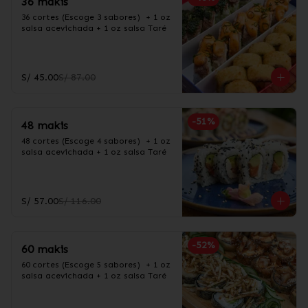
36 makis
36 cortes (Escoge 3 sabores)  + 1 oz 
salsa acevichada + 1 oz salsa Taré
S/ 45.00
S/ 87.00
-
51
%
48 makis
48 cortes (Escoge 4 sabores)  + 1 oz 
salsa acevichada + 1 oz salsa Taré
S/ 57.00
S/ 116.00
-
52
%
60 makis
60 cortes (Escoge 5 sabores)  + 1 oz 
salsa acevichada + 1 oz salsa Taré