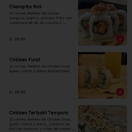
Charapita Roll
12 cortes: Relleno de cecina 
tempura, pepino, plátano frito con 
cobertura de ají de cocona y 
togarashi.
S/ 29.00
Chicken Furai
12 cortes: Relleno de chicken furai, 
queso crema y palta empanizado
S/ 29.00
Chicken Teriyaki Tempura
12 cortes: Relleno de Chicken furai, 
queso crema y palta. Cubierto de 
Nori en tempura y chips de papas 