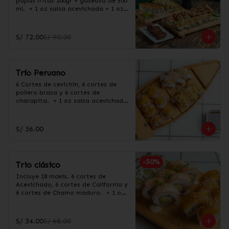
papas fritas 200gr + gaseosa de 500 
ml.  + 1 oz salsa acevichada + 1 oz 
salsa Taré
S/ 72.00
S/ 90.00
Trío Peruano
6 Cortes de cevichin, 6 cortes de 
pollero brasa y 6 cortes de 
charapita.  + 1 oz salsa acevichada 
+ 1 oz salsa Taré
S/ 36.00
-
50
%
Trio clásico
Incluye 18 makis. 6 cortes de 
Acevichado, 6 cortes de California y 
6 cortes de Chamo maduro.  + 1 oz 
salsa acevichada + 1 oz salsa Taré
S/ 34.00
S/ 68.00