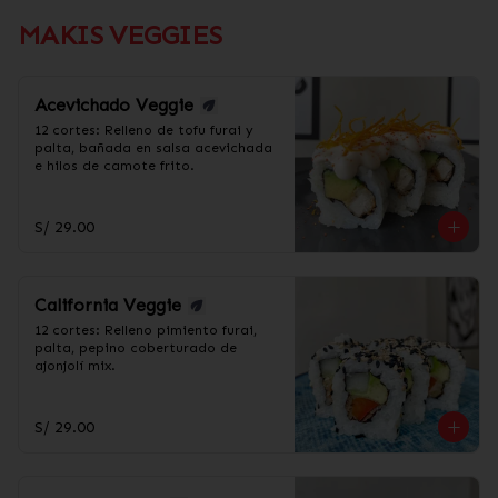
MAKIS VEGGIES
Acevichado Veggie
12 cortes: Relleno de tofu furai y 
palta, bañada en salsa acevichada 
e hilos de camote frito.
S/ 29.00
California Veggie
12 cortes: Relleno pimiento furai, 
palta, pepino coberturado de 
ajonjolí mix.
S/ 29.00