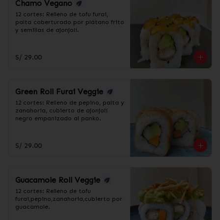
Chamo Vegano
12 cortes: Relleno de tofu furai, 
palta coberturado por plátano frito 
y semillas de ajonjolí.
S/ 29.00
Green Roll Furai Veggie
12 cortes: Relleno de pepino, palta y 
zanahoria, cubierto de ajonjolí 
negro empanizado al panko.
S/ 29.00
Guacamole Roll Veggie
12 cortes: Relleno de tofu 
furai,pepino,zanahoria,cubierto por 
guacamole.