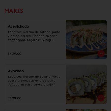
MAKIS
Acevichado
12 cortes: Relleno de sakana ,palta 
y pesca del día. Bañado en salsa 
acevichada, togarashi y negui.
S/ 29.00
Avocado
12 cortes: Relleno de Sakana Furai, 
queso crema, cubierto de palta 
bañada en salsa taré y ajonjolí.
S/ 29.00