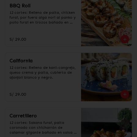
BBQ Roll
12 cortes: Relleno de palta, chicken 
furai, por fuera alga nori al panko y 
pollo furai en trozos bañado en 
salsa BBQ.
S/ 29.00
California
12 cortes: Relleno de kani-cangrejo, 
queso crema y palta, cubierto de 
ajonjolí blanco y negro.
S/ 29.00
Carretillero
12 cortes: Sakana furai, palta 
coronado con chicharrón de 
calamar gigante bañado en salsa 