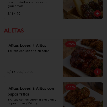
acompañados con salsa de 
guacamole.
S/ 14.90
ALITAS
-
25
%
¡Alitas Lover! 4 Alitas
4 alitas con sabor a elección
S/ 15.00
S/ 20.00
-
11
%
¡Alitas Lover! 8 Alitas con
papas fritas
8 Alitas con un sabor a elección y 
papas fritas (200 gr)