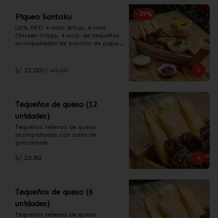
-
29
%
Piqueo Santoku
¡22% OFF! 4 unid. Alitas, 4 unid. 
Chicken Crispy, 4 unid. de tequeños 
acompañados de porción de papas 
fritas y salsa guacamole
S/ 32.00
S/ 45.00
Tequeños de queso (12
unidades)
Tequeños rellenos de queso 
acompañados con salsa de 
guacamole.
S/ 20.90
Tequeños de queso (6
unidades)
Tequeños rellenos de queso 