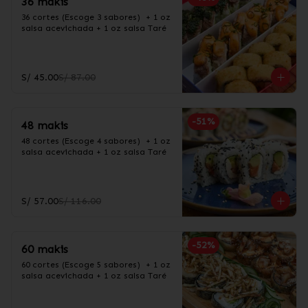
36 makis
36 cortes (Escoge 3 sabores)  + 1 oz 
salsa acevichada + 1 oz salsa Taré
S/ 45.00
S/ 87.00
-
51
%
48 makis
48 cortes (Escoge 4 sabores)  + 1 oz 
salsa acevichada + 1 oz salsa Taré
S/ 57.00
S/ 116.00
-
52
%
60 makis
60 cortes (Escoge 5 sabores)  + 1 oz 
salsa acevichada + 1 oz salsa Taré