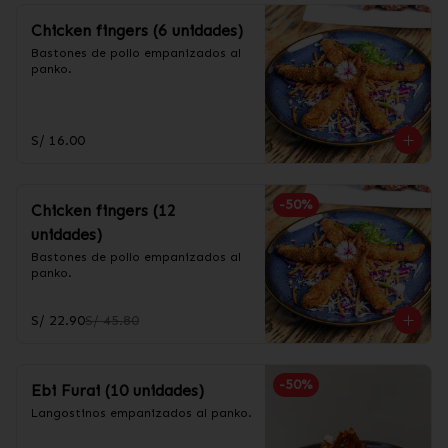
Chicken fingers (6 unidades)
Bastones de pollo empanizados al 
panko.
S/ 16.00
-
50
%
Chicken fingers (12
unidades)
Bastones de pollo empanizados al 
panko.
S/ 22.90
S/ 45.80
-
50
%
Ebi Furai (10 unidades)
Langostinos empanizados al panko.