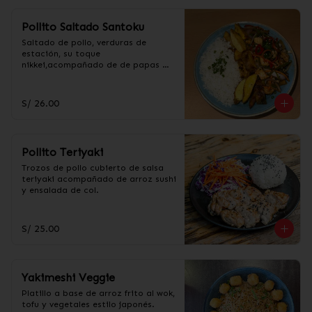
Pollito Saltado Santoku
Saltado de pollo, verduras de 
estación, su toque 
nikkei,acompañado de de papas 
fritas amarillas y arroz.
S/ 26.00
Pollito Teriyaki
Trozos de pollo cubierto de salsa 
teriyaki acompañado de arroz sushi 
y ensalada de col.
S/ 25.00
Yakimeshi Veggie
Platillo a base de arroz frito al wok, 
tofu y vegetales estilo japonés.