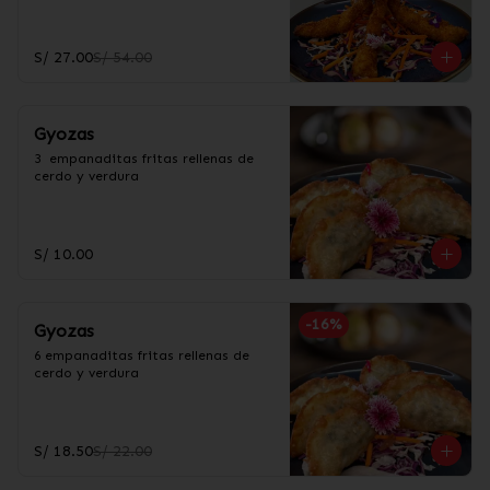
S/ 27.00
S/ 54.00
Gyozas
3  empanaditas fritas rellenas de 
cerdo y verdura
S/ 10.00
-
16
%
Gyozas
6 empanaditas fritas rellenas de 
cerdo y verdura
S/ 18.50
S/ 22.00