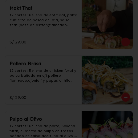
Maki Thai
12 cortes: Relleno de ebi furai, palta 
cubierta de pesca del dia, salsa 
thai (base de ostión)flameado.
S/ 29.00
Pollero Brasa
12 cortes: Relleno de chicken furai y 
palta bañado en ají pollero 
flameado,ajonjolí y papas al hilo.
S/ 29.00
Pulpo al Olivo
12 cortes: Relleno de palta, Sakana 
furai, cubierto de pulpo en trozos 
bañado en salsa aceituna al olivo y 