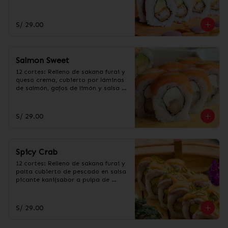
Neggi.
S/ 29.00
Salmon Sweet
12 cortes: Relleno de sakana furai y 
queso crema, cubierto por láminas 
de salmón, gajos de limón y salsa 
de Taré.
S/ 29.00
Spicy Crab
12 cortes: Relleno de sakana furai y 
palta cubierto de pescado en salsa 
picante kani(sabor a pulpa de 
cangrejo).
S/ 29.00