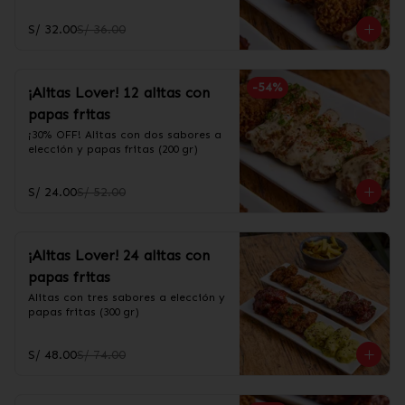
S/ 32.00
S/ 36.00
-
54
%
¡Alitas Lover! 12 alitas con
papas fritas
¡30% OFF! Alitas con dos sabores a 
elección y papas fritas (200 gr)
S/ 24.00
S/ 52.00
¡Alitas Lover! 24 alitas con
papas fritas
Alitas con tres sabores a elección y 
papas fritas (300 gr)
S/ 48.00
S/ 74.00