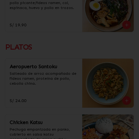
pollo picante,fideos ramen, col, 
espinaca, huevo y pollo en trozos.
S/ 19.90
PLATOS
Aeropuerto Santoku
Salteado de arroz acompañado de 
fideos ramen, proteína de pollo, 
cebolla china.
S/ 24.00
Chicken Katsu
Pechuga empanizada en panko, 
cubierto en salsa katsu 