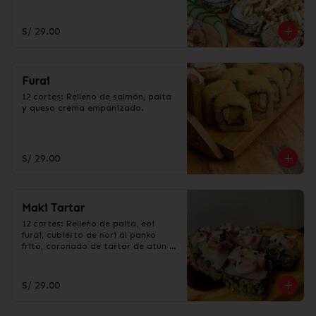
bañado en salsa Teriyaki.
S/ 29.00
Furai
12 cortes: Relleno de salmón, palta 
y queso crema empanizado.
S/ 29.00
Maki Tartar
12 cortes: Relleno de palta, ebi 
furai, cubierto de nori al panko 
frito, coronado de tartar de atún o 
tartar de salmón.
S/ 29.00