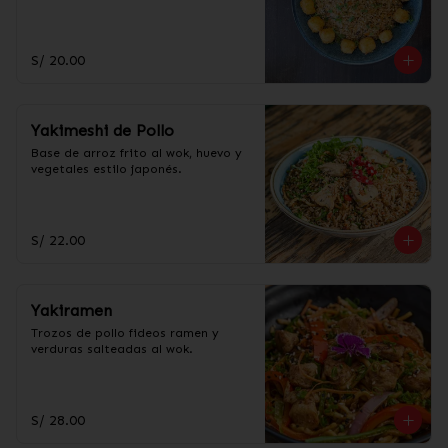
S/ 20.00
Yakimeshi de Pollo
Base de arroz frito al wok, huevo y 
vegetales estilo japonés.
S/ 22.00
Yakiramen
Trozos de pollo fideos ramen y 
verduras salteadas al wok.
S/ 28.00