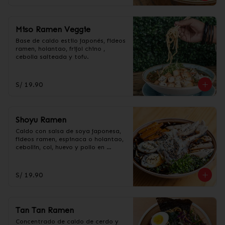
Miso Ramen Veggie
Base de caldo estilo japonés, fideos 
ramen, holantao, frijol chino , 
cebolla salteada y tofu.
S/ 19.90
Shoyu Ramen
Caldo con salsa de soya japonesa, 
fideos ramen, espinaca o holantao, 
cebollin, col, huevo y pollo en 
trozos.
S/ 19.90
Tan Tan Ramen
Concentrado de caldo de cerdo y 